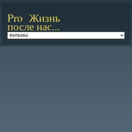
Pro Жизнь
после нас...