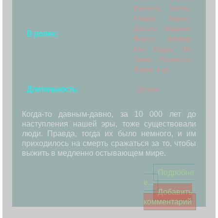
Камилла Белль,
Клифф Кертис,
Джоэль Вирджил
В ролях:
Вирсет, Аффиф
Бен Бадра, Мо
Зинал, Натаниэль
Баринг и др.
Длительность:
110 мин.
Когда-то давным-давно, за 10 000 лет до
наступления нашей эры, тоже существовали
люди. Правда, тогда их было немного, и им
приходилось на смерть сражаться за то, чтобы
выжить в медленно остывающем мире.
Подробне
е...
Добавить
комментарий