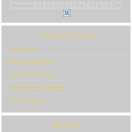
В начало
«
2
3
4
5
6
7
8
9
10
11
Категории фильмов
Все фильмы
Фильмы о Чернобыле
Земля до нашей эры
Документальные фильмы
Сериал Иерихон
Вконтакте