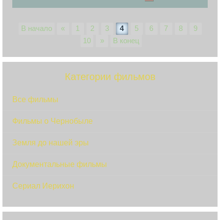
В начало
«
1
2
3
4
5
6
7
8
9
10
»
В конец
Категории фильмов
Все фильмы
Фильмы о Чернобыле
Земля до нашей эры
Документальные фильмы
Сериал Иерихон