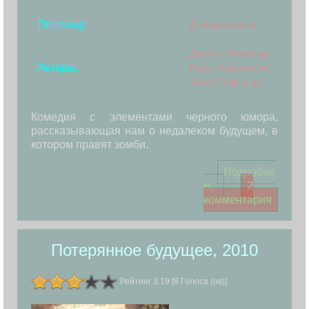
Перевод:
Дублированный
Джесси Айзенберг,
Актеры:
Вуди Харрельсон,
Эмма Стоун и др..
Комедия с элементами черного юмора,
рассказывающая нам о недалеком будущем, в
котором правят зомби.
Подробне
е...
2
комментария
Потерянное будущее, 2010
Рейтинг 3.19 [8 Голоса (ов)]