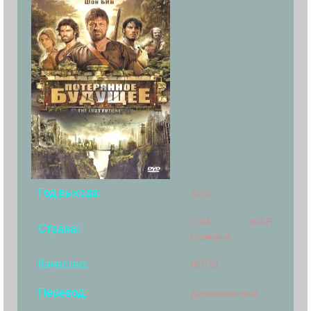
Год выхода:
2010
США, ЮАР,
Страна:
Германия
Качество:
HD720
Перевод:
Дублированный