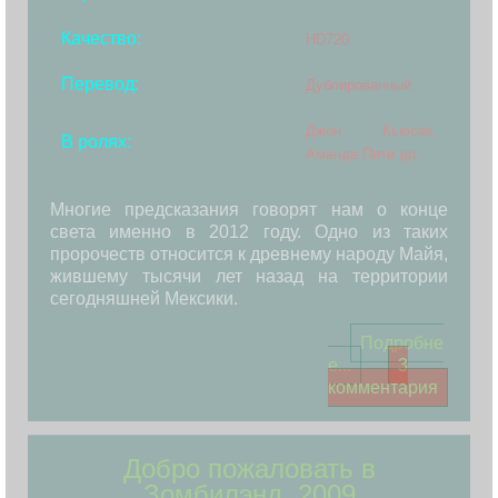
Качество:
HD720
Перевод:
Дублированный
Джон Кьюсак,
В ролях:
Аманда Пити др.
Многие предсказания говорят нам о конце
света именно в 2012 году. Одно из таких
пророчеств относится к древнему народу Майя,
жившему тысячи лет назад на территории
сегодняшней Мексики.
Подробне
е...
3
комментария
Добро пожаловать в
Зомбилэнд, 2009