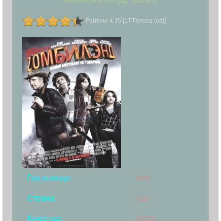
Рейтинг 4.35 [17 Голоса (ов)]
Год выхода:
2009
Страна:
США
Качество:
HD720