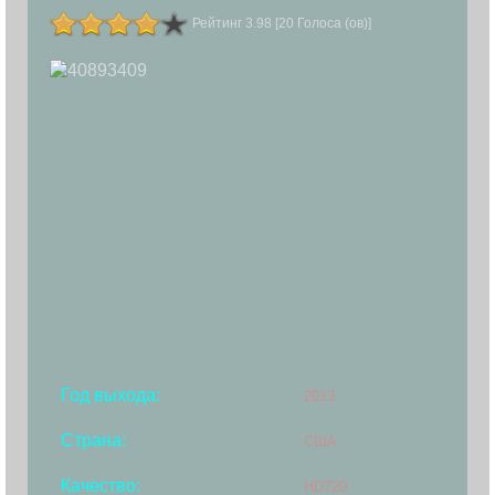
Рейтинг 3.98 [20 Голоса (ов)]
Год выхода:
2013
Страна:
США
Качество:
HD720