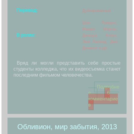
Перевод:
Дублированный
Шон Робертс,
Мишел Морган,
В ролях:
Джошуа Клоуз,
Эми Лалонд, Джо
Диникол и др.
Вряд ли могли представить себе простые
студенты колледжа, что их видеосъемка станет
последним фильмом человечества.
Подробне
е...
6
комментарие
в
Обливион, мир забытия, 2013