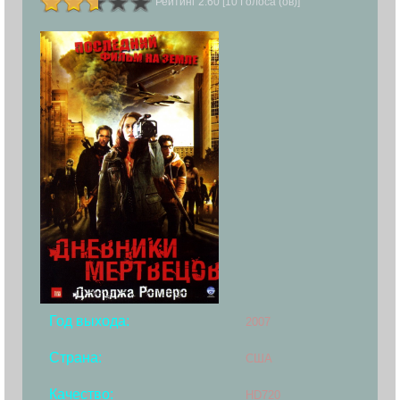
Рейтинг 2.60 [10 Голоса (ов)]
Год выхода:
2007
Страна:
США
Качество:
HD720