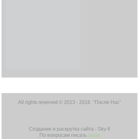
All rights reserved © 2013 - 2016 "После Нас"
Создание и раскрутка сайта - Sky-fi
По вопросам писать
сюда