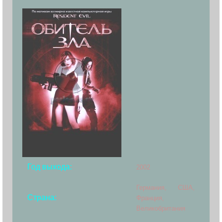
Год выхода:
2002
Германия, США,
Страна:
Франция,
Великобритания