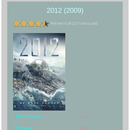
2012 (2009)
Рейтинг 4.38 [12 Голоса (ов)]
Год выхода:
2009
Страна:
США