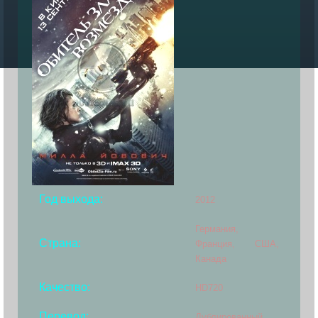
Год выхода:
2012
Германия,
Страна:
Франция, США,
Канада
Качество:
HD720
Перевод:
Дублированный