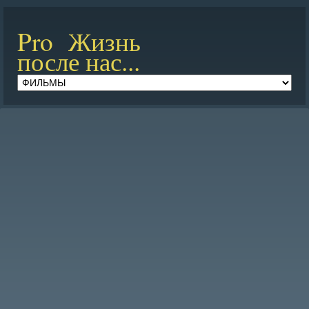
Pro Жизнь
после нас...