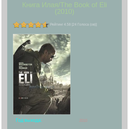
Книга Илая/The Book of Eli
(2010)
Рейтинг 4.58 [24 Голоса (ов)]
Год выхода:
2010