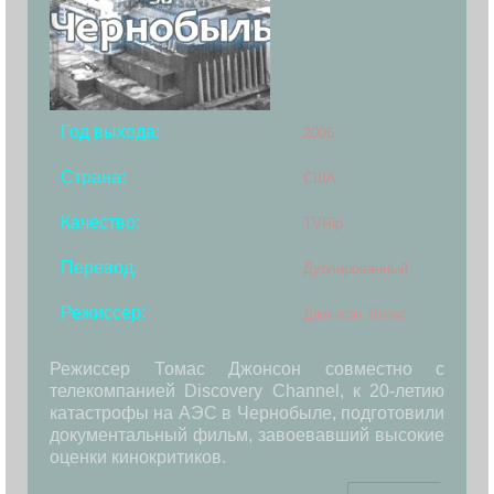
Год выхода:
2006
Страна:
США
Качество:
TVRip
Перевод:
Дублированный
Режиссер:
Джонсон Томас
Режиссер Томас Джонсон совместно с
телекомпанией Discovery Channel, к 20-летию
катастрофы на АЭС в Чернобыле, подготовили
документальный фильм, завоевавший высокие
оценки кинокритиков.