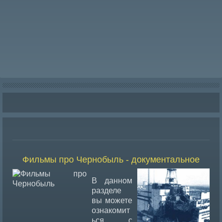
Фильмы про Чернобыль - документальное
В данном
разделе
вы можете
ознакомит
ься с