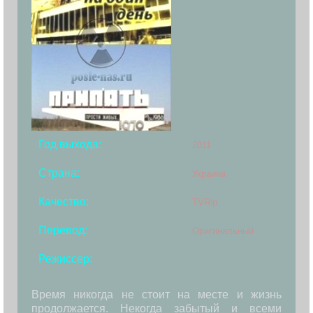
Год выхода:
2011
Страна:
Украина
Качество:
TVRip
Перевод:
Оригинальный
Режиссер:
Время никогда не стоит на месте и жизнь
продолжается. Некогда забытый и всеми