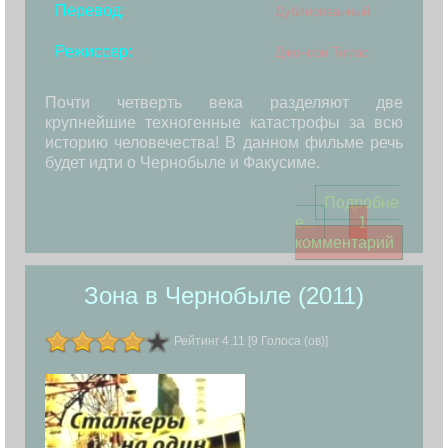
Перевод:
Дублированный
Режиссер:
Джонсон Томас
Почти четверть века разделяют две
крупнейшие техногенные катастрофы за всю
историю человечества! В данном фильме речь
будет идти о Чернобыле и Факусиме.
Подробне
е...
1
комментарий
Зона в Чернобыле (2011)
Рейтинг 4.11 [9 Голоса (ов)]