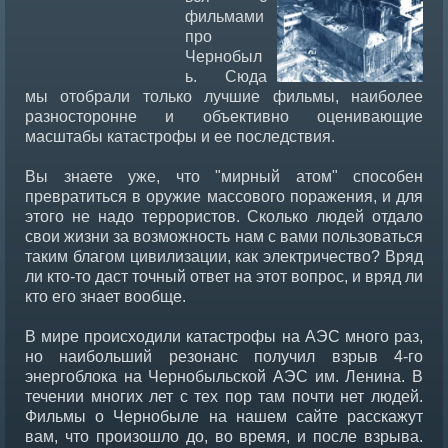
фильмами
про
Чернобыл
ь. Сюда
мы отобрали только лучшие фильмы, наиболее
разносторонне и объективно оценивающие
масштабы катастрофы и ее последствия.
Вы знаете уже, что "мирный атом" способен
превратиться в оружие массового поражения, и для
этого не надо террористов. Сколько людей отдало
свои жизни за возможность нам с вами пользоваться
таким благом цивилизации, как электричество? Вряд
ли кто-то даст точный ответ на этот вопрос, и вряд ли
кто его знает вообще.
В мире происходили катастрофы на АЭС много раз,
но наибольший резонанс получил взрыв 4-го
энергоблока на Чернобыльской АЭС им. Ленина. В
течении многих лет с тех пор там почти нет людей.
Фильмы о Чернобыле на нашем сайте расскажут
вам, что произошло до, во время, и после взрыва.