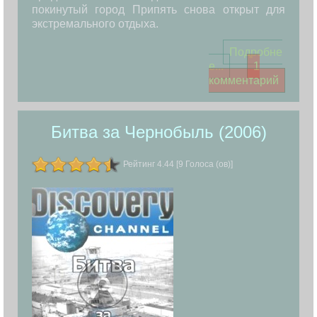
покинутый город Припять снова открыт для
экстремального отдыха.
Подробне
е...
1
комментарий
Битва за Чернобыль (2006)
Рейтинг 4.44 [9 Голоса (ов)]