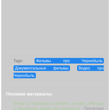
Tags:
Фильмы про Чернобыль
Документальные фильмы
Видео про
Чернобыль
Похожие материалы:
Битва за Чернобыль смотреть онлайн | Фильмы
о Чернобыле, видео про чернобыль -
Прочитано