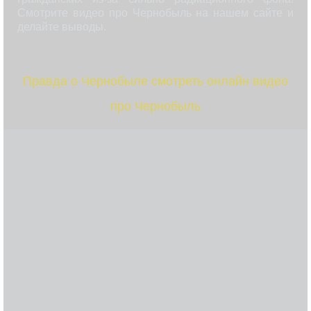
Смотрите видео про Чернобыль на нашем сайте и
делайте выводы.
Правда о Чернобыле смотреть онлайн видео
про Чернобыль