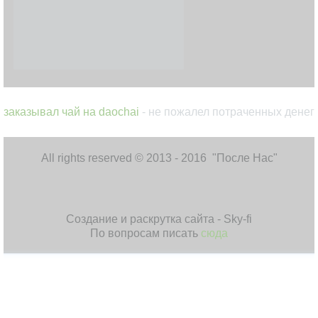
заказывал чай на daochai
- не пожалел потраченных денег
All rights reserved © 2013 - 2016 "После Нас"
Создание и раскрутка сайта - Sky-fi
По вопросам писать
сюда