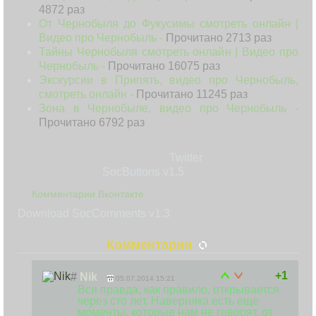
4872 раз
От Чернобыля до Фукусимы смотреть онлайн |
Видео про Чернобыль -
Прочитано 2713 раз
Тайны Чернобыля смотреть онлайн | Видео про
Чернобыль -
Прочитано 16075 раз
Экскурсии в Припять, видео про Чернобыль,
смотреть онлайн -
Прочитано 11245 раз
Зона в Чернобыле, видео про Чернобыль -
Прочитано 6792 раз
Twitter
SocButtons v1.5
Комментарии Вконтакте
Download SocComments v1.3
Комментарии
+1
#
Nik
05.07.2014 15:21
Вся правда, как правило, открывается
через сто лет. Наверняка есть еще
моменты, которые нам не говорят, от