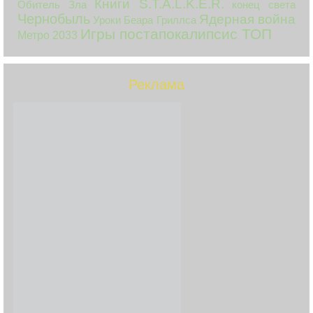
Книги S.T.A.L.K.E.R.
Обитель Зла
конец света
Чернобыль
Ядерная война
Уроки Беара Гриллса
Игры постапокалипсис ТОП
Метро 2033
Реклама