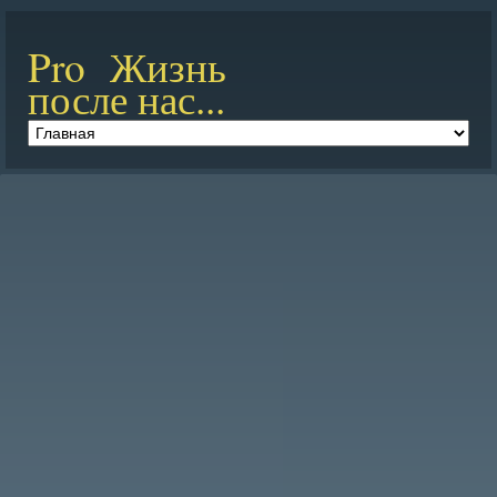
Pro Жизнь
после нас...