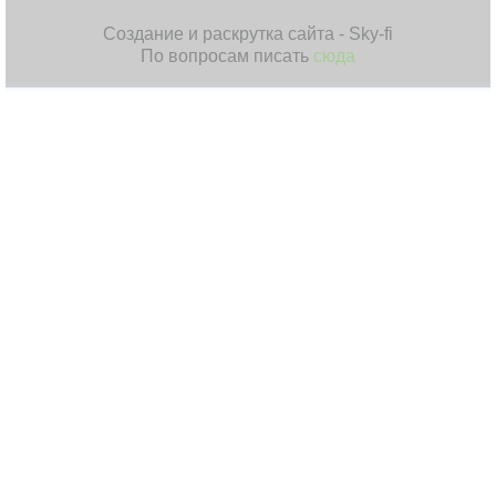
Создание и раскрутка сайта - Sky-fi
По вопросам писать
сюда