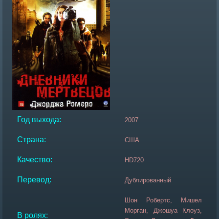
Год выхода:
2007
Страна:
США
Качество:
HD720
Перевод:
Дублированный
Шон Робертс, Мишел
Морган, Джошуа Клоуз,
В ролях: