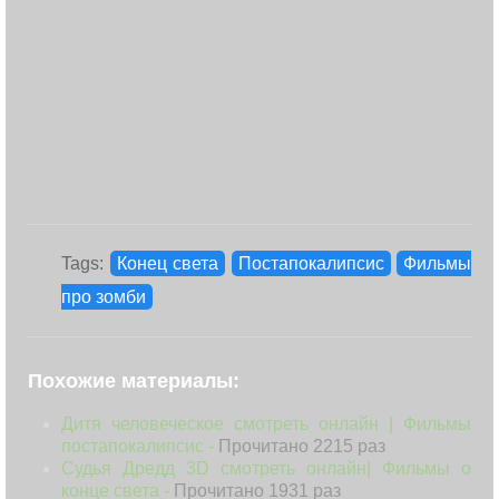
Tags:
Конец света
Постапокалипсис
Фильмы
про зомби
Похожие материалы:
Дитя человеческое смотреть онлайн | Фильмы
постапокалипсис -
Прочитано 2215 раз
Судья Дредд 3D смотреть онлайн| Фильмы о
конце света -
Прочитано 1931 раз