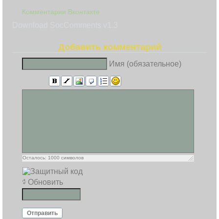
Комментарии Вконтакте
Download SocComments v1.3
Добавить комментарий
Имя (обязательное)
Осталось:
1000
символов
Обновить
Отправить