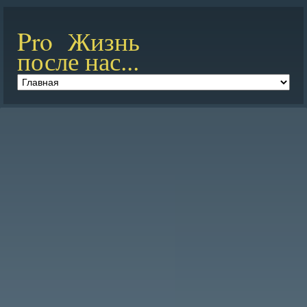
Pro Жизнь
после нас...