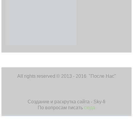
All rights reserved © 2013 - 2016 "После Нас"
Создание и раскрутка сайта - Sky-fi
По вопросам писать
сюда