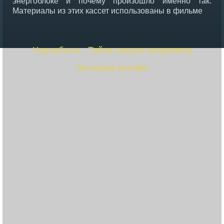
энергоблоке и почему произошло именно так.
Материалы из этих кассет использованы в фильме
Чернобыль - Тайна смерти академика
Легасова онлайн