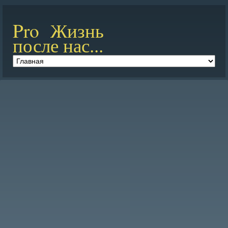
Pro Жизнь
после нас...