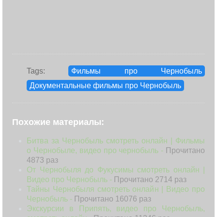
Tags:
Фильмы про Чернобыль
Документальные фильмы про Чернобыль
Похожие материалы:
Битва за Чернобыль смотреть онлайн | Фильмы
о Чернобыле, видео про чернобыль -
Прочитано
4873 раз
От Чернобыля до Фукусимы смотреть онлайн |
Видео про Чернобыль -
Прочитано 2714 раз
Тайны Чернобыля смотреть онлайн | Видео про
Чернобыль -
Прочитано 16076 раз
Экскурсии в Припять, видео про Чернобыль,