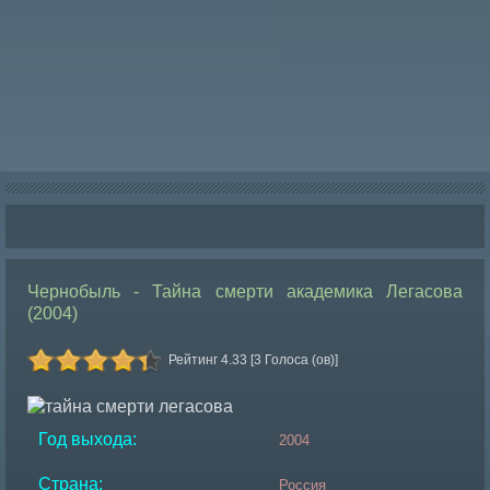
Чернобыль - Тайна смерти академика Легасова
(2004)
Рейтинг 4.33 [3 Голоса (ов)]
Год выхода:
2004
Страна:
Россия