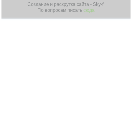
Создание и раскрутка сайта - Sky-fi
По вопросам писать
сюда