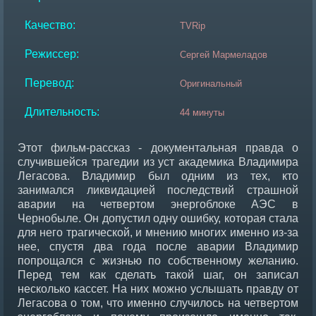
Качество:
TVRip
Режиссер:
Сергей Мармеладов
Перевод:
Оригинальный
Длительность:
44 минуты
Этот фильм-рассказ - документальная правда о
случившейся трагедии из уст академика Владимира
Легасова. Владимир был одним из тех, кто
занимался ликвидацией последствий страшной
аварии на четвертом энергоблоке АЭС в
Чернобыле. Он допустил одну ошибку, которая стала
для него трагической, и мнению многих именно из-за
нее, спустя два года после аварии Владимир
попрощался с жизнью по собственному желанию.
Перед тем как сделать такой шаг, он записал
несколько кассет. На них можно услышать правду от
Легасова о том, что именно случилось на четвертом