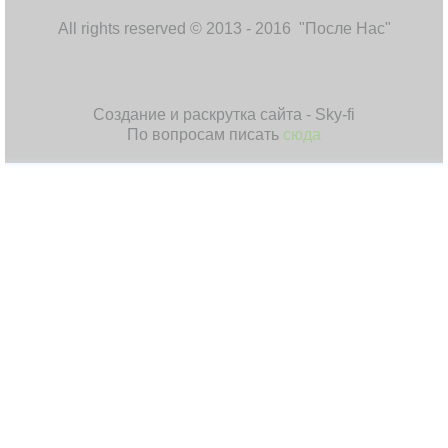
All rights reserved © 2013 - 2016 "После Нас"
Создание и раскрутка сайта - Sky-fi
По вопросам писать
сюда