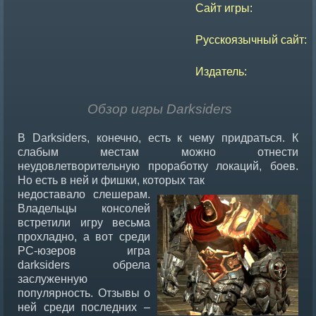
Сайт игры:
Русскоязычный сайт:
Издатель:
Обзор игры Darksiders
В Darksiders, конечно, есть к чему придраться. К
слабым местам можно отнести
неудовлетворительную проработку локаций, боев.
Но есть в ней и фишки, которых так
недоставало слешерам.
Владельцы консолей
встретили игру весьма
прохладно, а вот среди
PC-юзеров игра
darksiders обрела
заслуженную
популярность. Отзывы о
ней среди последних –