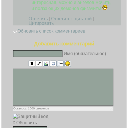
интересная, можно и ангелов мочить,
и ползающих демонов фигачить!
Ответить
|
Ответить с цитатой
|
Цитировать
Обновить список комментариев
Добавить комментарий
Имя (обязательное)
Осталось:
1000
символов
Обновить