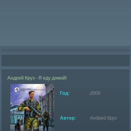
Андрей Круз - Я еду домой!
Год:
2009
Автор:
Андрей Круз