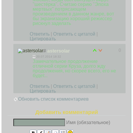
"шестёрка". Считаю серию "Эпоха
мертвых" потрясающем
произведением в данном жанре, вот
бы экранизацию хороший режиссер
рискнул заделать
Ответить
|
Ответить с цитатой
|
Цитировать
0
#
astersolar
20.07.2014 18:32
Замечательное продолжение
отличной серии Круза, долго жду
продолжения, но скорее всего, его не
будет...
Ответить
|
Ответить с цитатой
|
Цитировать
Обновить список комментариев
Добавить комментарий
Имя (обязательное)