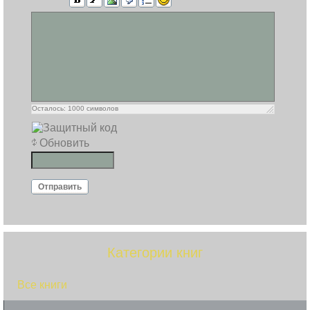
Осталось:
1000
символов
Обновить
Отправить
Категории книг
Все книги