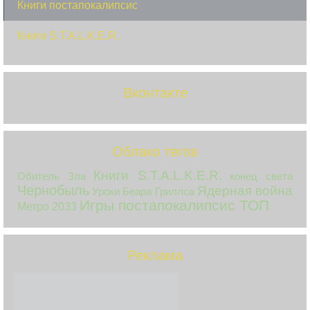
Книги постапокалипсис
Книги S.T.A.L.K.E.R.
Вконтакте
Облако тегов
Книги S.T.A.L.K.E.R.
Обитель Зла
конец света
Чернобыль
Ядерная война
Уроки Беара Гриллса
Игры постапокалипсис ТОП
Метро 2033
Реклама