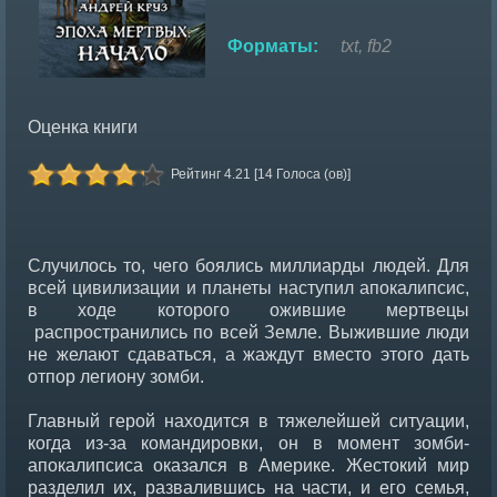
Форматы:
txt, fb2
Оценка книги
Рейтинг 4.21 [14 Голоса (ов)]
Случилось то, чего боялись миллиарды людей. Для
всей цивилизации и планеты наступил апокалипсис,
в ходе которого ожившие мертвецы
распространились по всей Земле. Выжившие люди
не желают сдаваться, а жаждут вместо этого дать
отпор легиону зомби.
Главный герой находится в тяжелейшей ситуации,
когда из-за командировки, он в момент зомби-
апокалипсиса оказался в Америке. Жестокий мир
разделил их, развалившись на части, и его семья,