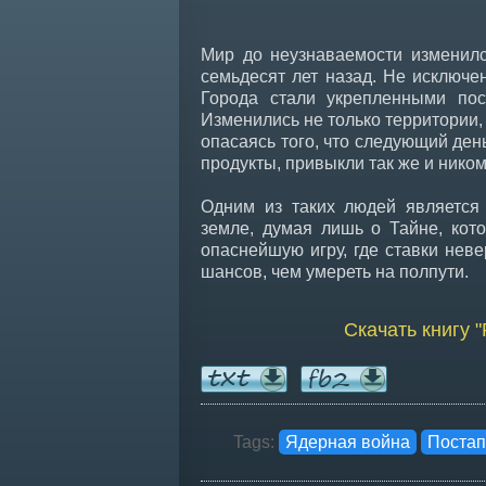
Мир до неузнаваемости изменилс
семьдесят лет назад. Не исключе
Города стали укрепленными пос
Изменились не только территории,
опасаясь того, что следующий ден
продукты, привыкли так же и ником
Одним из таких людей является 
земле, думая лишь о Тайне, кото
опаснейшую игру, где ставки неве
шансов, чем умереть на полпути.
Скачать книгу 
Tags:
Ядерная война
Постап