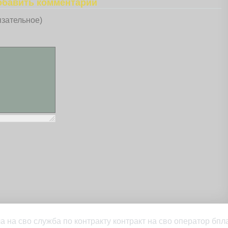
обавить комментарий
язательное)
а на сво служба по контракту контракт на сво оператор бпл