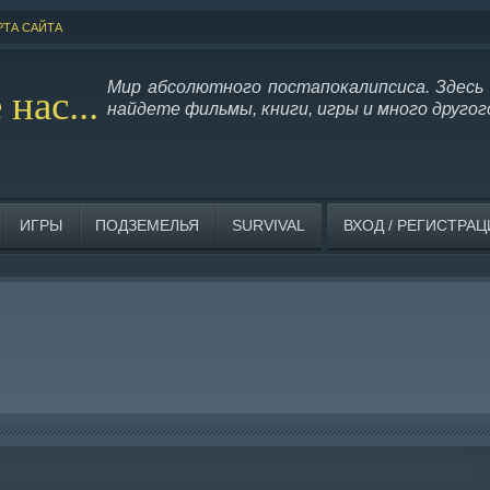
РТА САЙТА
нас...
Мир абсолютного постапокалипсиса. Здесь
найдете фильмы, книги, игры и много другог
ИГРЫ
ПОДЗЕМЕЛЬЯ
SURVIVAL
ВХОД / РЕГИСТРА