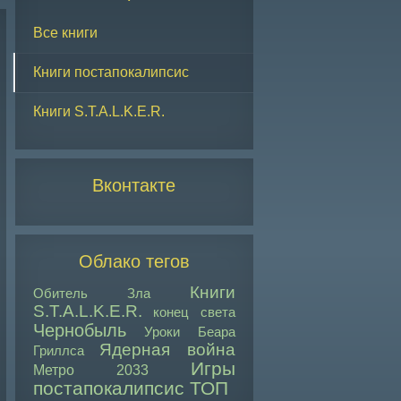
Все книги
Книги постапокалипсис
Книги S.T.A.L.K.E.R.
Вконтакте
Облако тегов
Книги
Обитель Зла
S.T.A.L.K.E.R.
конец света
Чернобыль
Уроки Беара
Ядерная война
Гриллса
Игры
Метро 2033
постапокалипсис ТОП