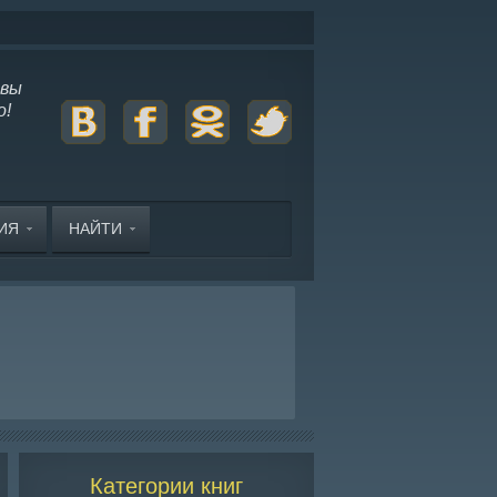
 вы
о!
ЦИЯ
НАЙТИ
Категории книг