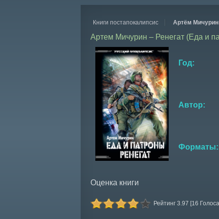
Книги постапокалипсис
Артём Мичурин 
Артем Мичурин – Ренегат (Еда и п
Год:
Автор:
Форматы:
Оценка книги
Рейтинг 3.97 [16 Голоса