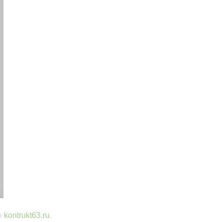
а
kontrukt63.ru
.