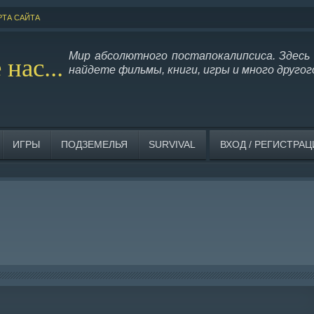
РТА САЙТА
нас...
Мир абсолютного постапокалипсиса. Здесь
найдете фильмы, книги, игры и много другог
ИГРЫ
ПОДЗЕМЕЛЬЯ
SURVIVAL
ВХОД / РЕГИСТРА