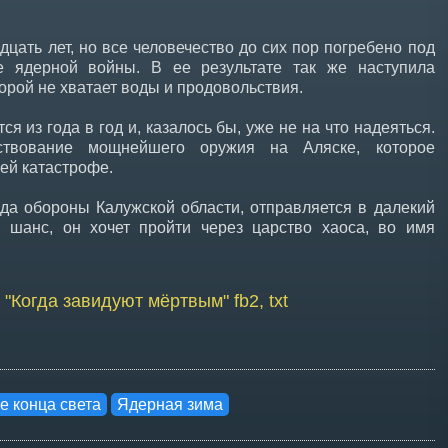
ать лет, но все человечество до сих пор погребено под
е ядерной войны. В ее результате так же наступила
торой не хватает воды и продовольствия.
 из года в год и, казалось бы, уже не на что надеяться.
твование мощнейшего оружия на Аляске, которое
ней катастрофе.
да обороны Калужской области, отправляется в далекий
 шанс, он хочет пройти через царство хаоса, во имя
 "Когда завидуют мёртвым" fb2, txt
е конца света
Ядерная зима