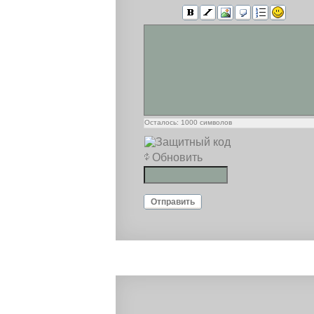
Осталось:
1000
символов
Обновить
Отправить