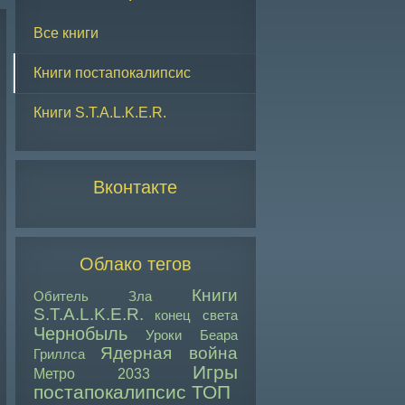
Все книги
Книги постапокалипсис
Книги S.T.A.L.K.E.R.
Вконтакте
Облако тегов
Книги
Обитель Зла
S.T.A.L.K.E.R.
конец света
Чернобыль
Уроки Беара
Ядерная война
Гриллса
Игры
Метро 2033
постапокалипсис ТОП