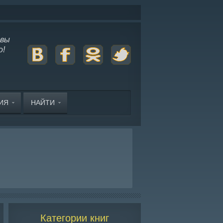
 вы
о!
ЦИЯ
НАЙТИ
Категории книг