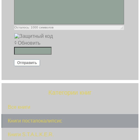
Осталось:
1000
символов
Обновить
Отправить
Категории книг
Все книги
Книги постапокалипсис
Книги S.T.A.L.K.E.R.