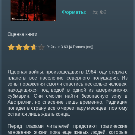
Форматы:
txt, fb2
Оценка книги
Рейтинг 3.63 [4 Голоса (ов)]
Ядерная войны, произошедшая в 1964 году, стерла с
планеты все население северного полушария. Из
зоны поражения смогли спастись несколько человек,
находящихся под водой в одной из американских
субмарин. Они смогли найти безопасную зону в
Австралии, но спасение лишь временно. Радиация
попадет в страну всего через пару месяцев, поэтому
остается лишь ждать конца.
Перед глазами читателей предстают трагические
мгновения жизни пока еще живых людей, которые